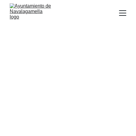
EDUCACIÓN
DEPORTES
5/19/2026
1 min leer